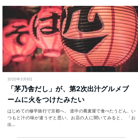
2020年3月6日
「茅乃舎だし」が、第2次出汁グルメブ
ームに火をつけたみたい
はじめての修学旅行で京都へ。 道中の蕎麦屋で食べたうどん、い
つもと汁の味が違うぞと思い、お店の人に聞いてみると、 「お
出…