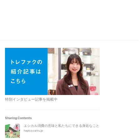
特別インタビュー記事を掲載中
Sharing Contents
エシカル消費の意味と私たちにできる身近なこと
hapico.cariru.jp