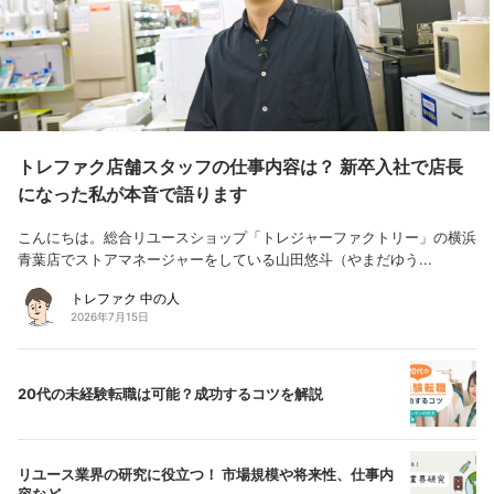
トレファク店舗スタッフの仕事内容は？ 新卒入社で店長
になった私が本音で語ります
こんにちは。総合リユースショップ「トレジャーファクトリー」の横浜
青葉店でストアマネージャーをしている山田悠斗（やまだゆう...
トレファク 中の人
2026年7月15日
20代の未経験転職は可能？成功するコツを解説
リユース業界の研究に役立つ！ 市場規模や将来性、仕事内