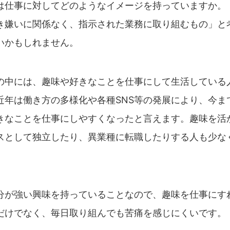
は仕事に対してどのようなイメージを持っていますか。
き嫌いに関係なく、指示された業務に取り組むもの」と
いかもしれません。
の中には、趣味や好きなことを仕事にして生活している
近年は働き方の多様化や各種SNS等の発展により、今ま
きなことを仕事にしやすくなったと言えます。趣味を活
スとして独立したり、異業種に転職したりする人も少な
分が強い興味を持っていることなので、趣味を仕事にす
だけでなく、毎日取り組んでも苦痛を感じにくいです。