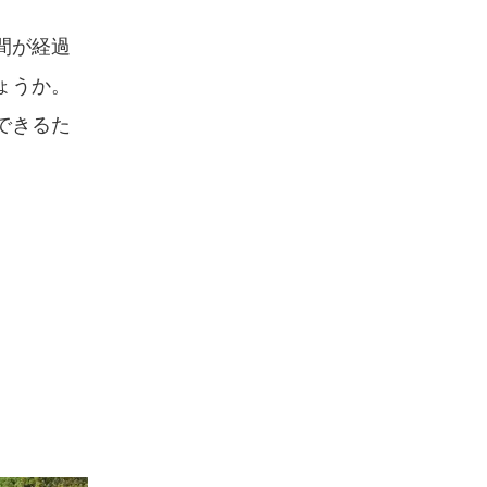
間が経過
ょうか。
できるた