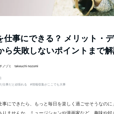
を仕事にできる？ メリット・
から失敗しないポイントまで解
ノゾミ takeuchi nozomi
日
だ仕事だと頑張れる
#
情報収集がここでも大事
仕事にできたら、もっと毎日を楽しく過ごせそうなのに
ありませんか。ミュージシャンや漫画家など、趣味や好