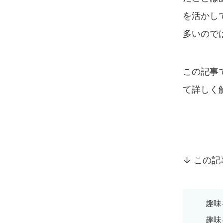
を活かし
多いので
この記事
て詳しく
↓ この
趣味
趣味