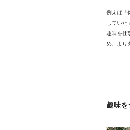
例えば「
していた
趣味を仕
め、より
趣味を