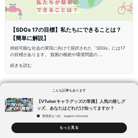
【SDGs 17の目標】私たちにできることは？
【簡単に解説】
持続可能な社会の実現に向けて採択された「SDGs」には17
の目標があります。 貧困の根絶や環境問題の ...
続きを読む
こんな記事もあります
【VTuberキャラグッズの常識】人気の推しグ
ッズ、あなたはどれだけ知ってますか？
曽我美なつめ sogami natsume
もっと見る
より具体的な目標を示した169のタ