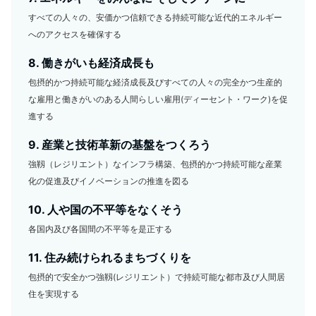
すべての人々の、安価かつ信頼できる持続可能な近代的エネルギー
へのアクセスを確保する
8. 働きがいも経済成長も
包摂的かつ持続可能な経済成長及びすべての人々の完全かつ生産的
な雇用と働きがいのある人間らしい雇用(ディーセント・ワーク)を促
進する
9. 産業と技術革新の基盤をつくろう
強靱（レジリエント）なインフラ構築、包摂的かつ持続可能な産業
化の促進及びイノベーションの推進を図る
10. 人や国の不平等をなくそう
各国内及び各国間の不平等を是正する
11. 住み続けられるまちづくりを
包摂的で安全かつ強靱(レジリエント）で持続可能な都市及び人間居
住を実現する