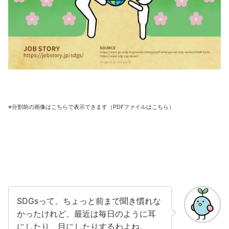
※分割前の画像は
こちら
で表示できます（PDFファイルは
こちら
）
SDGsって、ちょっと前まで聞き慣れな
かったけれど、最近は毎日のように耳
にしたり、目にしたりするわよね。