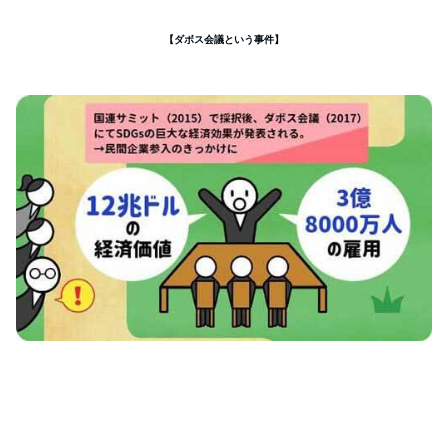
【ダボス会議という事件】