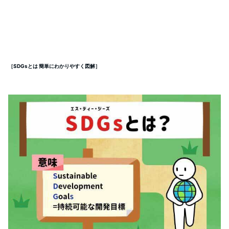
［SDGsとは 簡単にわかりやすく図解］