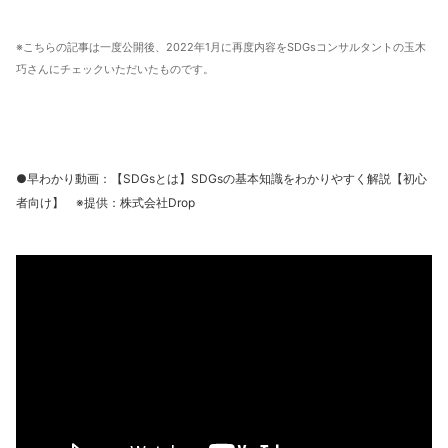
※こちらの記事は一度公開後、2022年1月に再度内容をSDGsコンサルタントの玉木
巧さんにチェックいただいたものです。
●早わかり動画：【SDGsとは】SDGsの基本知識をわかりやすく解説【初心
者向け】 ※提供：
株式会社Drop