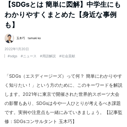
【SDGsとは 簡単に図解】中学生にも
わかりやすくまとめた【身近な事例
も】
玉木巧 tamaki ko
2022年1月20日
#
sdgs
#
ニュース
#
用語解説
#
社会貢献
「SDGs（エスディージーズ）って何？ 簡単にわかりやす
く知りたい！」という方のために、このキーワードを解説
します。2021年に東京で開催された世界的スポーツ大会
の影響もあり、SDGsは今や一人ひとりが考えるべき課題
です。実例や注意点も一緒にみていきましょう。【記事監
修：SDGsコンサルタント 玉木巧】