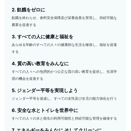
2. 飢餓をゼロに
飢餓を終わらせ、食料安全保障及び栄養改善を実現し、持続可能な
農業を促進する
3. すべての人に健康と福祉を
あらゆる年齢のすべての人々の健康的な生活を確保し、福祉を促進
する
4. 質の高い教育をみんなに
すべての人々への包摂的かつ公正な質の高い教育を提供し、生涯学
習の機会を促進する
5. ジェンダー平等を実現しよう
ジェンダー平等を達成し、すべての女性及び女児の能力強化を行う
6. 安全な水とトイレを世界中に
すべての人々の水と衛生の利用可能性と持続可能な管理を確保する
7. エネルギーをみんなに そしてクリーンに