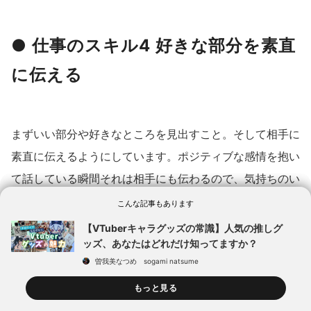
● 仕事のスキル4 好きな部分を素直
に伝える
まずいい部分や好きなところを見出すこと。そして相手に
素直に伝えるようにしています。ポジティブな感情を抱い
て話している瞬間それは相手にも伝わるので、気持ちのい
いコミュニケーションに繋がると考えています。
こんな記事もあります
【VTuberキャラグッズの常識】人気の推しグ
ッズ、あなたはどれだけ知ってますか？
曽我美なつめ sogami natsume
もっと見る