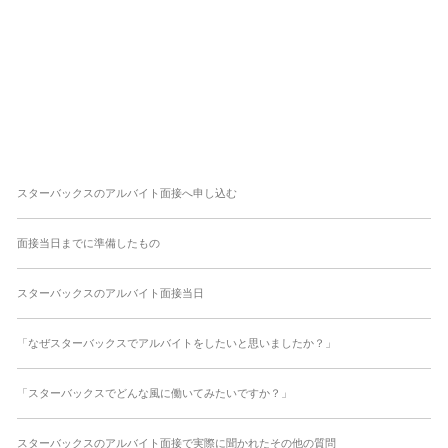
スターバックスのアルバイト面接へ申し込む
面接当日までに準備したもの
スターバックスのアルバイト面接当日
「なぜスターバックスでアルバイトをしたいと思いましたか？」
「スターバックスでどんな風に働いてみたいですか？」
スターバックスのアルバイト面接で実際に聞かれたその他の質問