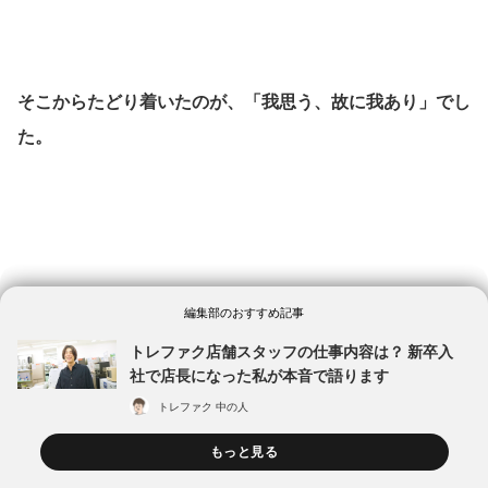
そこからたどり着いたのが、「我思う、故に我あり」でし
た。
編集部のおすすめ記事
トレファク店舗スタッフの仕事内容は？ 新卒入
あわせて読みたい
社で店長になった私が本音で語ります
トレファク 中の人
もっと見る