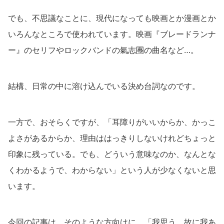
でも、不思議なことに、現代になっても映画とか漫画とか
いろんなところで使われています。映画『ブレードランナ
ー』のセリフやロックバンドの氣志團の曲名など…。
結構、日常の中に溶け込んでいる決め台詞なのです。
一方で、おそらくですが、「耳障りがいいからか、かっこ
よさがあるからか、理由ははっきりしないけれどちょっと
印象に残っている。でも、どういう意味なのか、なんとな
くわかるようで、わからない」という人が少なくないと思
います。
今回の記事は、そのような方向けに、「我思う、故に我あ