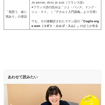
Je pense, donc je suis（フランス語）
※フランス語の読みは「ジュ・パンス、ドンク・
「我思う、故に
ジュ・スイ」（『デカルト入門講義』より引用）
我あり」の原語
でも、その後翻訳されたラテン語の
「Cogito erg
o sum（コギト・エルゴ・スム）」
のほうが有名
あわせて読みたい