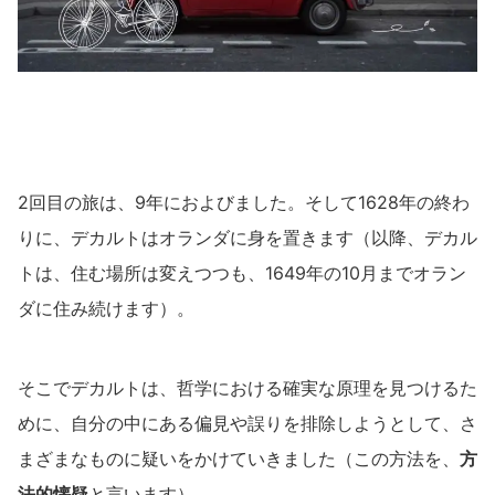
2回目の旅は、9年におよびました。そして1628年の終わ
りに、デカルトはオランダに身を置きます（以降、デカル
トは、住む場所は変えつつも、1649年の10月までオラン
ダに住み続けます）。
そこでデカルトは、哲学における確実な原理を見つけるた
めに、自分の中にある偏見や誤りを排除しようとして、さ
まざまなものに疑いをかけていきました（この方法を、
方
法的懐疑
と言います）。