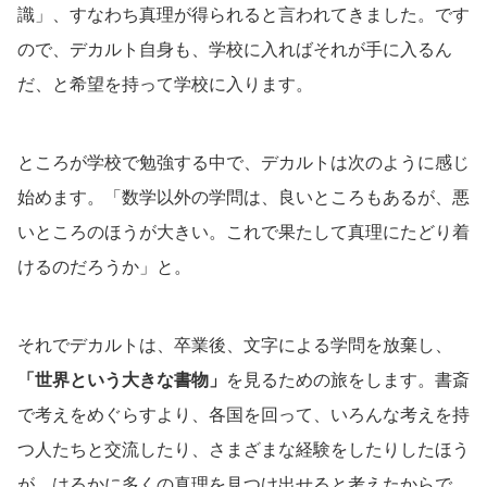
識」、すなわち真理が得られると言われてきました。です
ので、デカルト自身も、学校に入ればそれが手に入るん
だ、と希望を持って学校に入ります。
ところが学校で勉強する中で、デカルトは次のように感じ
始めます。「数学以外の学問は、良いところもあるが、悪
いところのほうが大きい。これで果たして真理にたどり着
けるのだろうか」と。
それでデカルトは、卒業後、文字による学問を放棄し、
「世界という大きな書物」
を見るための旅をします。書斎
で考えをめぐらすより、各国を回って、いろんな考えを持
つ人たちと交流したり、さまざまな経験をしたりしたほう
が、はるかに多くの真理を見つけ出せると考えたからで