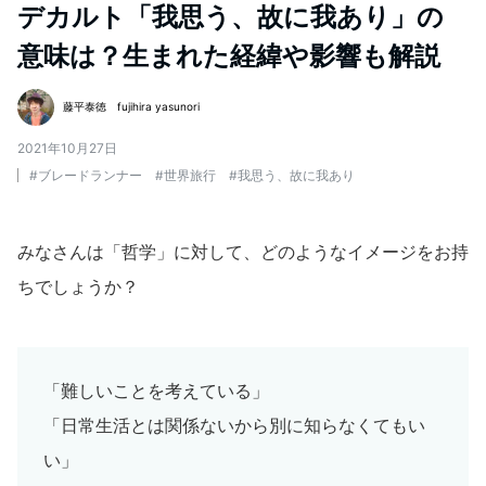
デカルト「我思う、故に我あり」の
意味は？生まれた経緯や影響も解説
藤平泰徳 fujihira yasunori
2021年10月27日
#
ブレードランナー
#
世界旅行
#
我思う、故に我あり
みなさんは「哲学」に対して、どのようなイメージをお持
ちでしょうか？
「難しいことを考えている」
「日常生活とは関係ないから別に知らなくてもい
い」