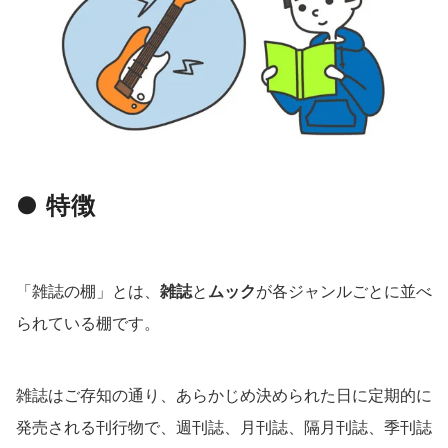
● 特徴
「雑誌の棚」とは、
雑誌
と
ムック
が各ジャンルごとに並べ
られている棚です。
雑誌はご存知の通り、あらかじめ決められた日に定期的に
発売される刊行物で、週刊誌、月刊誌、隔月刊誌、季刊誌