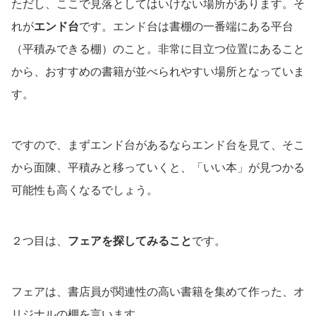
ただし、ここで見落としてはいけない場所があります。そ
れが
エンド台
です。エンド台は書棚の一番端にある平台
（平積みできる棚）のこと。非常に目立つ位置にあること
から、おすすめの書籍が並べられやすい場所となっていま
す。
ですので、まずエンド台があるならエンド台を見て、そこ
から面陳、平積みと移っていくと、「いい本」が見つかる
可能性も高くなるでしょう。
２つ目は、
フェアを探してみること
です。
フェアは、書店員が関連性の高い書籍を集めて作った、オ
リジナルの棚を言います。