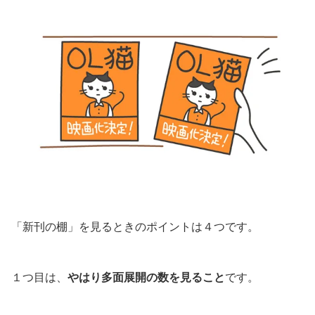
「新刊の棚」を見るときのポイントは４つです。
１つ目は、
やはり多面展開の数を見ること
です。