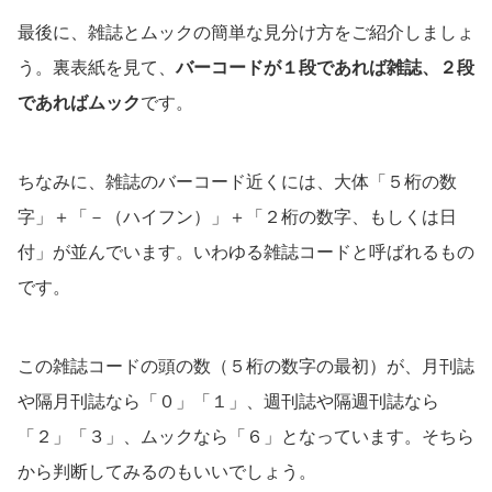
最後に、雑誌とムックの簡単な見分け方をご紹介しましょ
う。裏表紙を見て、
バーコードが１段であれば雑誌、２段
であればムック
です。
ちなみに、雑誌のバーコード近くには、大体「５桁の数
字」＋「－（ハイフン）」＋「２桁の数字、もしくは日
付」が並んでいます。いわゆる雑誌コードと呼ばれるもの
です。
この雑誌コードの頭の数（５桁の数字の最初）が、月刊誌
や隔月刊誌なら「０」「１」、週刊誌や隔週刊誌なら
「２」「３」、ムックなら「６」となっています。そちら
から判断してみるのもいいでしょう。