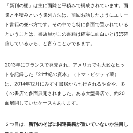
「新刊の棚」は主に面陳と平積みで構成されています。面
陳と平積みという陳列方法は、前回お話したようにエリー
ト書籍の並べ方です。その中でも特に多面で置かれている
ということは、書店員がこの書籍は確実に面白いとほぼ確
信しているから、と言うことができます。
2013年にフランスで発売され、アメリカでも大変なヒッ
トを記録した『21世紀の資本』（トマ・ピケティ著）
は、2014年12月にみすず書房から刊行されるや否や、多
くの書店で多面展開されました。ある大型書店で、約20
面展開していたケースもあります。
２つ目は、
新刊のそばに関連書籍が置いていないか注目し