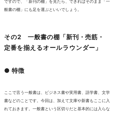
ですので、「新刊の棚」を見たら、できればそのまま「一
般書の棚」にも足を運ぶといいでしょう。
その2 一般書の棚「新刊・売筋・
定番を揃えるオールラウンダー」
● 特徴
ここで言う一般書は、ビジネス書や実用書、語学書、文学
書などのことです。今回は、加えて文庫や新書もここに入
れておきます。一般書という区切りだと基本的には入らな