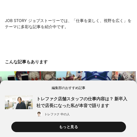
JOB STORY ジョブストーリーでは、「仕事を楽しく、視野を広く」を
テーマに多彩な記事を紹介中です。
こんな記事もあります
編集部のおすすめ記事
トレファク店舗スタッフの仕事内容は？ 新卒入
社で店長になった私が本音で語ります
トレファク 中の人
もっと見る