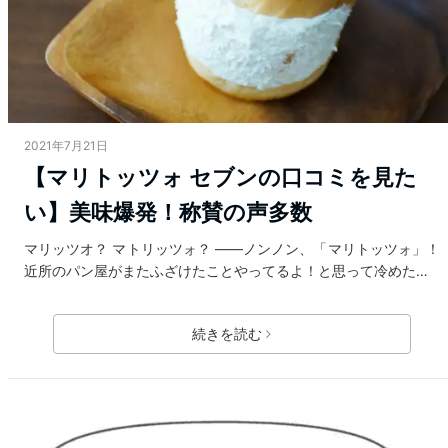
2021年7月21日
【マリトッツォ セブンの口コミを見た
い】美味爆発！称賛の声多数
マリッツオ？ マトリッツォ？ ――ノンノン、「マリトッツォ」！
近所のパン屋がまたふざけたことやってるよ！と思って冷めた…
続きを読む