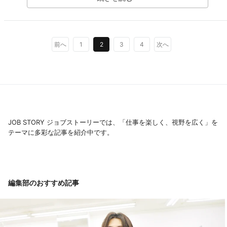
前へ
1
2
3
4
次へ
JOB STORY ジョブストーリーでは、「仕事を楽しく、視野を広く」を
テーマに多彩な記事を紹介中です。
編集部のおすすめ記事