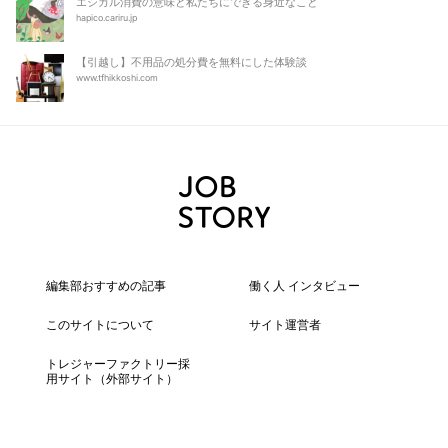
エシカル消費の意味と私たちにできる身近なこと
hapico.cariru.jp
【引越し】不用品の処分費を無料にした体験談
www.tfhikkoshi.com
編集部おすすめの記事
働く人 インタビュー
このサイトについて
サイト運営者
トレジャーファクトリー採
用サイト
（外部サイト）