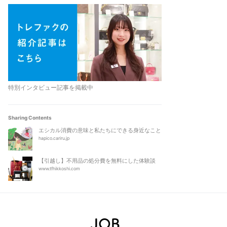
特別インタビュー記事を掲載中
Sharing Contents
エシカル消費の意味と私たちにできる身近なこと
hapico.cariru.jp
【引越し】不用品の処分費を無料にした体験談
www.tfhikkoshi.com