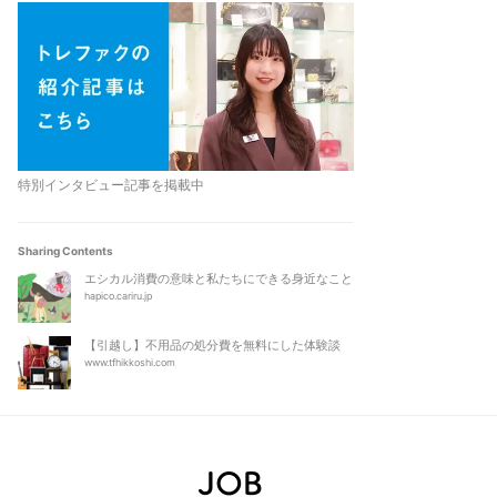
特別インタビュー記事を掲載中
Sharing Contents
エシカル消費の意味と私たちにできる身近なこと
hapico.cariru.jp
【引越し】不用品の処分費を無料にした体験談
www.tfhikkoshi.com