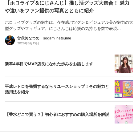
【ホロライブ＆にじさんじ】推し活グッズ大集合！ 魅力
や違いをファン提供の写真とともに紹介
ホロライブグッズの魅力は、存在感バツグン＆ビジュアル美が魅力の大
型グッズやフィギュア。にじさんじは応援の気持ちを数で表現...
曽我美なつめ sogami natsume
2026年6月15日
新卒4年目でMVP店長になれた歩みをお話します
平成レトロを発掘するならリユースショップ！その魅力と
活用法を紹介
【香水どこで買う？】初心者におすすめの購入場所を解説