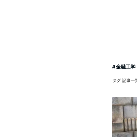
金融工学
タグ 記事一