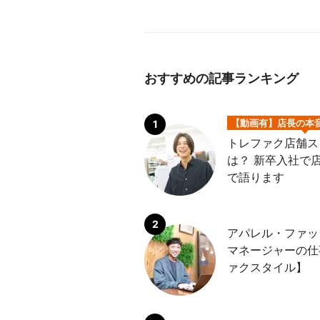
おすすめの記事ランキング
【動画有】店長の本
トレファク店舗ス
は？ 新卒入社で
で語ります
アパレル・ファッ
マネージャーの仕
ァクスタイル】