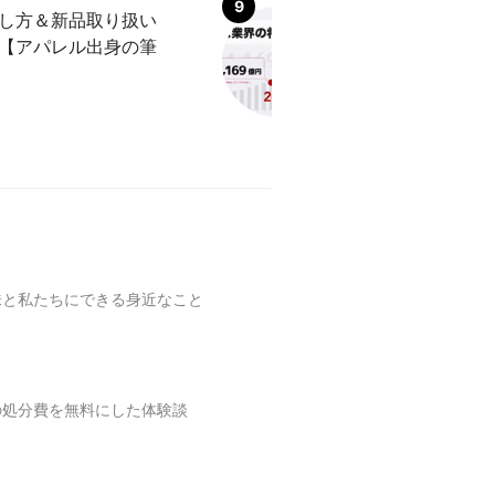
し方＆新品取り扱い
「リユース業界」
【アパレル出身の筆
言われる理由を解
味と私たちにできる身近なこと
の処分費を無料にした体験談