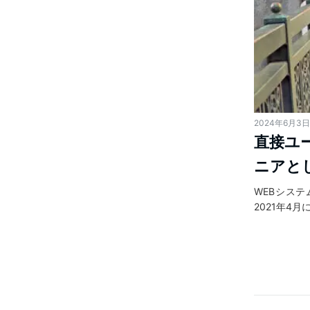
2024年6月3日
直接ユ
ニアと
WEBシス
2021年4