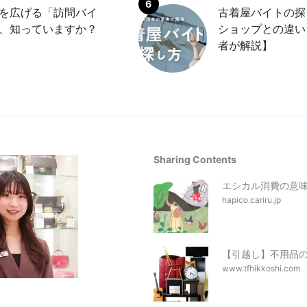
を広げる「訪問バイ
古着屋バイトの探
、知っていますか？
ショップとの違い
者が解説】
Sharing Contents
エシカル消費の意
hapico.cariru.jp
【引越し】不用品
www.tfhikkoshi.com