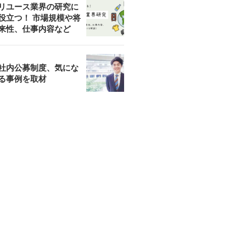
リユース業界の研究に
役立つ！ 市場規模や将
来性、仕事内容など
社内公募制度、気にな
る事例を取材