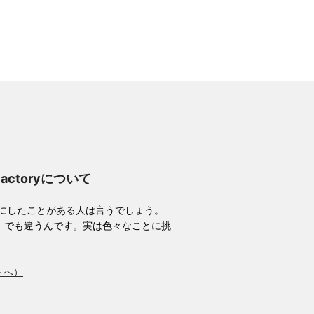
Factoryについて
耳にしたことがある人は言うでしょう。
。でも違うんです。実は色々なことに挑
トへ）