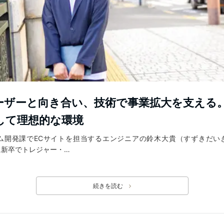
ーザーと向き合い、技術で事業拡大を支える
して理想的な環境
テム開発課でECサイトを担当するエンジニアの鈴木大貴（すずきだい
月に新卒でトレジャー・…
続きを読む