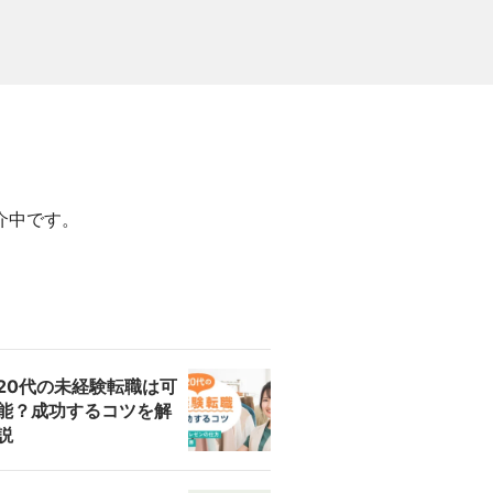
介中です。
20代の未経験転職は可
能？成功するコツを解
説