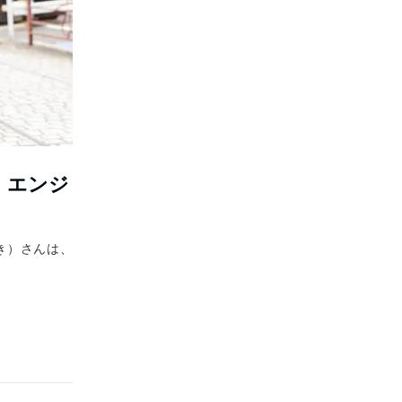
。エンジ
き）さんは、