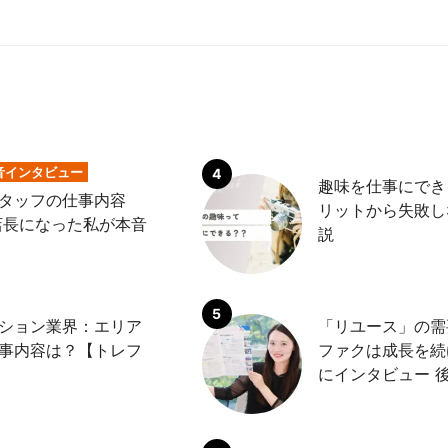
音インタビュー
趣味を仕事にでき
タッフの仕事内容
リットから失敗し
店長になった私が本音
説
ション業界：エリア
「リユース」の需
事内容は？【トレフ
ファクは成長を続
にインタビュー 