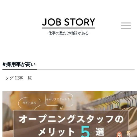
仕事の数だけ物語がある
採用率が高い
タグ 記事一覧