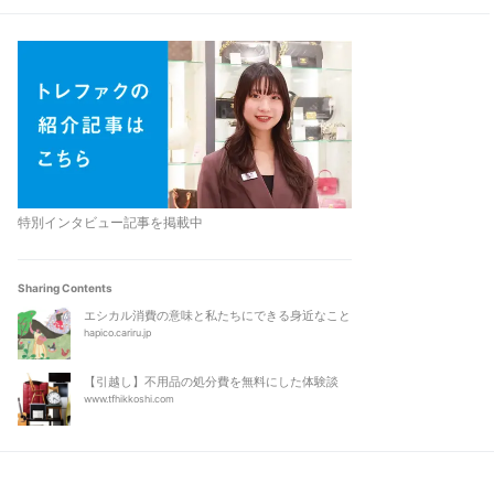
特別インタビュー記事を掲載中
Sharing Contents
エシカル消費の意味と私たちにできる身近なこと
hapico.cariru.jp
【引越し】不用品の処分費を無料にした体験談
www.tfhikkoshi.com