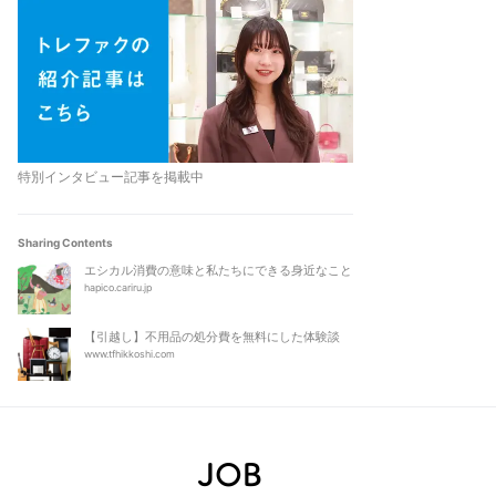
特別インタビュー記事を掲載中
Sharing Contents
エシカル消費の意味と私たちにできる身近なこと
hapico.cariru.jp
【引越し】不用品の処分費を無料にした体験談
www.tfhikkoshi.com