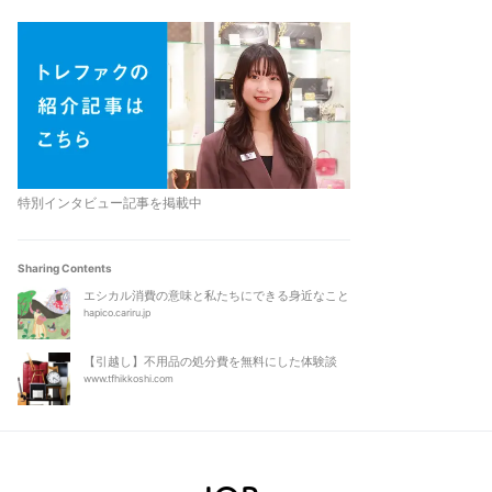
特別インタビュー記事を掲載中
Sharing Contents
エシカル消費の意味と私たちにできる身近なこと
hapico.cariru.jp
【引越し】不用品の処分費を無料にした体験談
www.tfhikkoshi.com