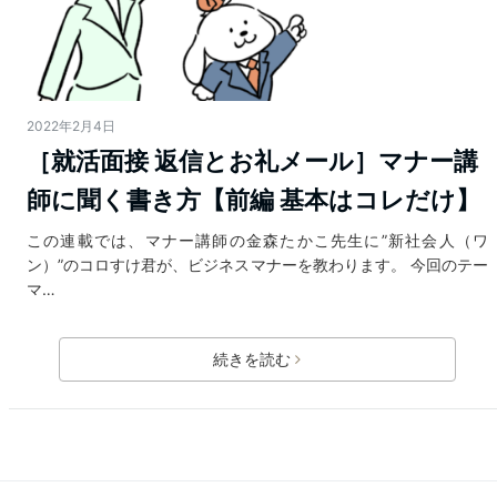
2022年2月4日
［就活面接 返信とお礼メール］マナー講
師に聞く書き方【前編 基本はコレだけ】
この連載では、マナー講師の金森たかこ先生に”新社会人（ワ
ン）”のコロすけ君が、ビジネスマナーを教わります。 今回のテー
マ…
続きを読む