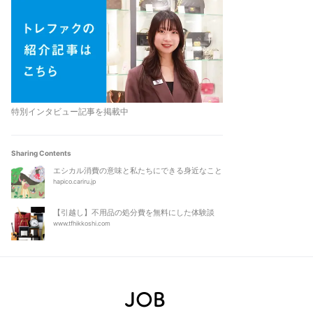
特別インタビュー記事を掲載中
Sharing Contents
エシカル消費の意味と私たちにできる身近なこと
hapico.cariru.jp
【引越し】不用品の処分費を無料にした体験談
www.tfhikkoshi.com