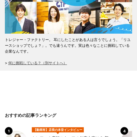
トレジャー・ファクトリー。 耳にしたことがある人は言うでしょう。「リユ
ースショップでしょ？」。でも違うんです。実は色々なことに挑戦している
企業なんです。
>
何に挑戦している？（別サイトへ）
おすすめの記事ランキング
【動画有】店長の本音インタビュー