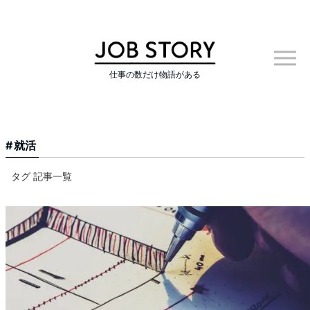
仕事の数だけ物語がある
就活
タグ 記事一覧