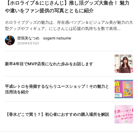
【ホロライブ＆にじさんじ】推し活グッズ大集合！ 魅力
や違いをファン提供の写真とともに紹介
ホロライブグッズの魅力は、存在感バツグン＆ビジュアル美が魅力の大
型グッズやフィギュア。にじさんじは応援の気持ちを数で表現...
曽我美なつめ sogami natsume
2026年6月15日
新卒4年目でMVP店長になれた歩みをお話します
平成レトロを発掘するならリユースショップ！その魅力と
活用法を紹介
【香水どこで買う？】初心者におすすめの購入場所を解説