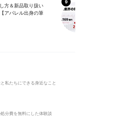
し方＆新品取り扱い
「リユース業界」
【アパレル出身の筆
言われる理由を解
味と私たちにできる身近なこと
の処分費を無料にした体験談