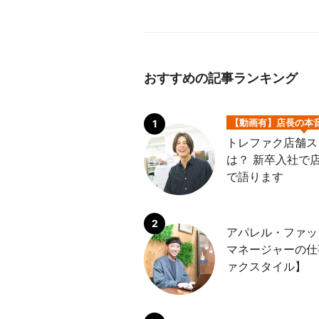
おすすめの記事ランキング
【動画有】店長の本
トレファク店舗ス
は？ 新卒入社で
で語ります
アパレル・ファッ
マネージャーの仕
ァクスタイル】