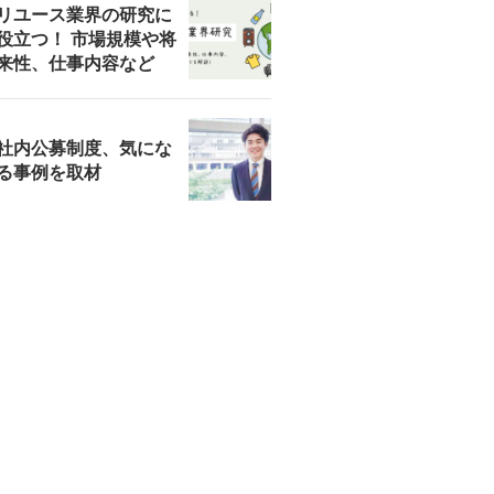
リユース業界の研究に
役立つ！ 市場規模や将
来性、仕事内容など
社内公募制度、気にな
る事例を取材