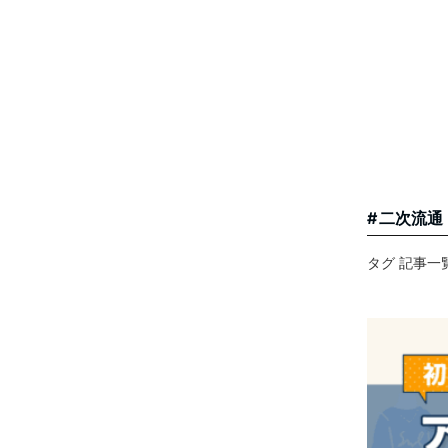
二次流通
タグ 記事一