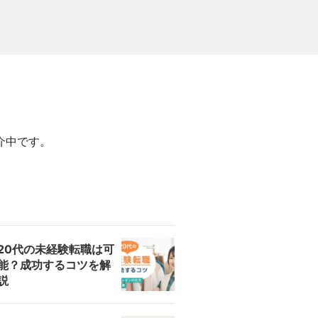
介中です。
20代の未経験転職は可
能？成功するコツを解
説