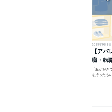
2025年9月8日
【アパ
職・転
「服が好き
を持ったも