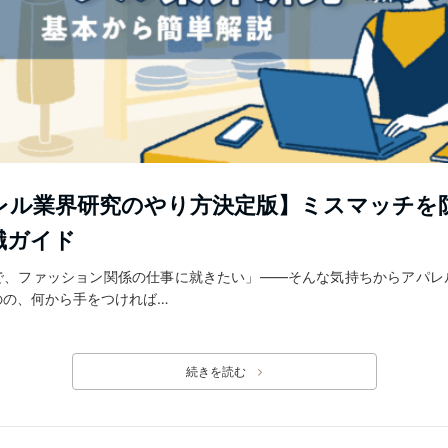
レル業界研究のやり方決定版】ミスマッチを
職ガイド
で、ファッション関係の仕事に就きたい」――そんな気持ちからアパレ
のの、何から手をつければ…
続きを読む