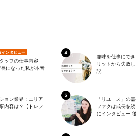
音インタビュー
趣味を仕事にでき
タッフの仕事内容
リットから失敗し
店長になった私が本音
説
ション業界：エリア
「リユース」の需
事内容は？【トレフ
ファクは成長を続
にインタビュー 