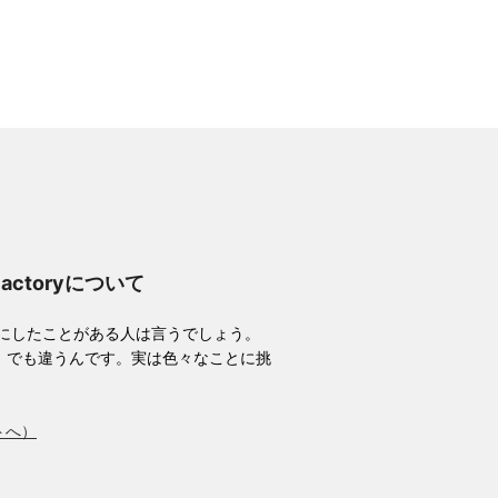
Factoryについて
耳にしたことがある人は言うでしょう。
。でも違うんです。実は色々なことに挑
トへ）