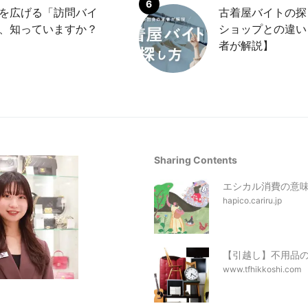
を広げる「訪問バイ
古着屋バイトの探
、知っていますか？
ショップとの違い
者が解説】
Sharing Contents
エシカル消費の意
hapico.cariru.jp
【引越し】不用品
www.tfhikkoshi.com