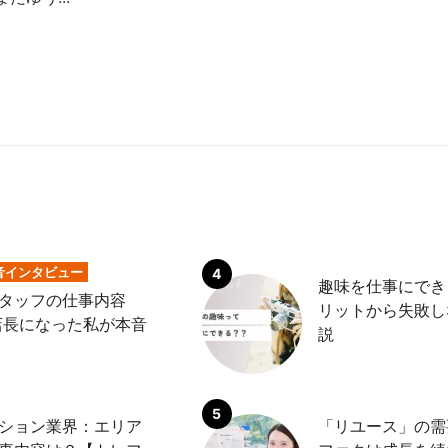
音インタビュー
趣味を仕事にでき
タッフの仕事内容
リットから失敗し
店長になった私が本音
説
ション業界：エリア
「リユース」の需