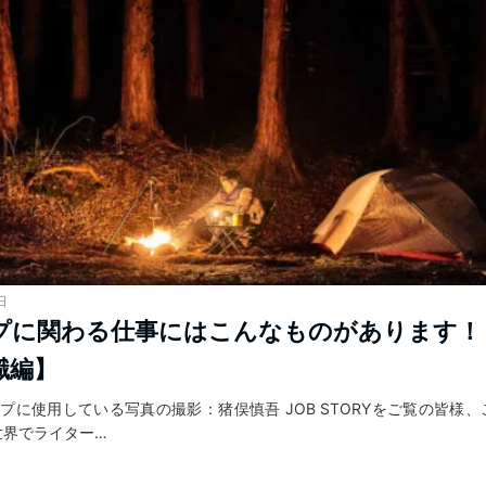
日
プに関わる仕事にはこんなものがあります！
職編】
プに使用している写真の撮影：猪俣慎吾 JOB STORYをご覧の皆様
世界でライター…