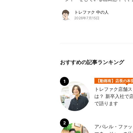
トレファク 中の人
2026年7月15日
おすすめの記事ランキング
【動画有】店長の本
トレファク店舗ス
は？ 新卒入社で
で語ります
アパレル・ファッ