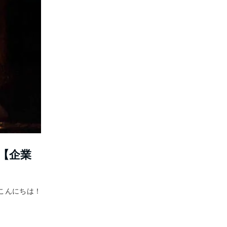
【企業
、こんにちは！