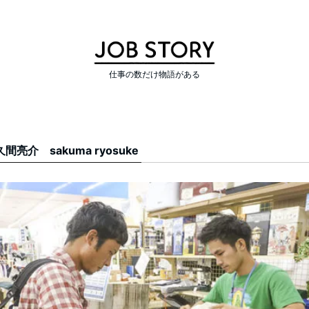
仕事の数だけ物語がある
間亮介 sakuma ryosuke