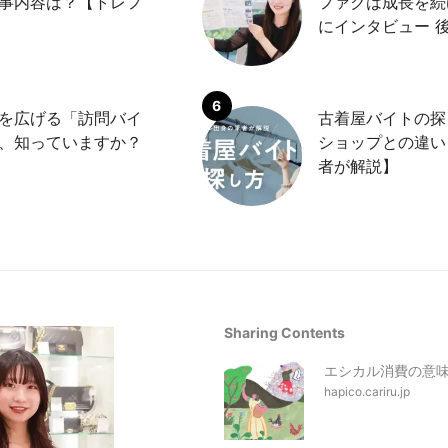
事内容は？【トレフ
ファクは成長を続
にインタビュー 
を広げる「訪問バイ
古着屋バイトの探
、知っていますか？
ショップとの違い
者が解説】
Sharing Contents
エシカル消費の意
hapico.cariru.jp