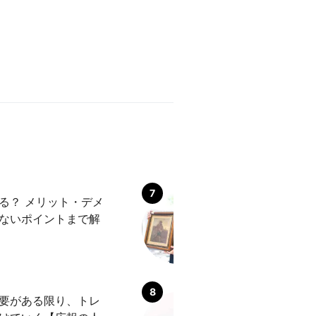
る？ メリット・デメ
トレファクのアル
ないポイントまで解
は？ 口コミ気に
たい体験談
要がある限り、トレ
トレジャー・ファ