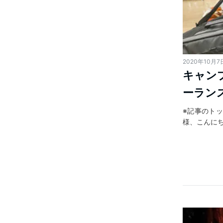
2020年10月7
キャン
ーラン
※記事のトッ
様、こんにち