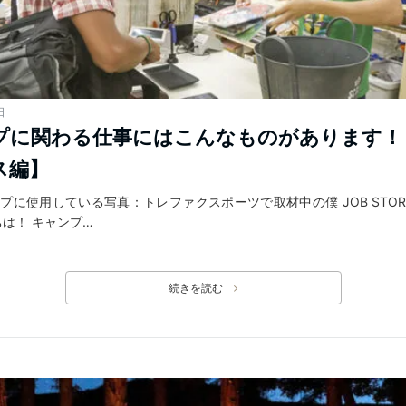
日
プに関わる仕事にはこんなものがあります！
ス編】
プに使用している写真：トレファクスポーツで取材中の僕 JOB STO
は！ キャンプ…
続きを読む