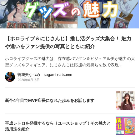
【ホロライブ＆にじさんじ】推し活グッズ大集合！ 魅力
や違いをファン提供の写真とともに紹介
ホロライブグッズの魅力は、存在感バツグン＆ビジュアル美が魅力の大
型グッズやフィギュア。にじさんじは応援の気持ちを数で表現...
曽我美なつめ sogami natsume
2026年6月15日
新卒4年目でMVP店長になれた歩みをお話します
平成レトロを発掘するならリユースショップ！その魅力と
活用法を紹介