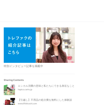
特別インタビュー記事を掲載中
Sharing Contents
エシカル消費の意味と私たちにできる身近なこと
hapico.cariru.jp
【引越し】不用品の処分費を無料にした体験談
www.tfhikkoshi.com