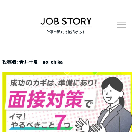
仕事の数だけ物語がある
投稿者: 青井千夏 aoi chika